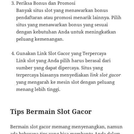
Periksa Bonus dan Promosi
Banyak situs slot yang menawarkan bonus
pendaftaran atau promosi menarik lainnya. Pilih
situs yang menawarkan bonus yang sesuai
dengan kebutuhan Anda untuk meningkatkan
peluang kemenangan.
Gunakan Link Slot Gacor yang Terpercaya
Link slot yang Anda pilih harus berasal dari
sumber yang dapat dipercaya. Situs yang
terpercaya biasanya menyediakan
link slot gacor
yang mengarah ke mesin slot dengan peluang
menang lebih tinggi.
Tips Bermain Slot Gacor
Bermain slot gacor memang menyenangkan, namun
ada beberapa tips yang bisa membantu Anda dalam