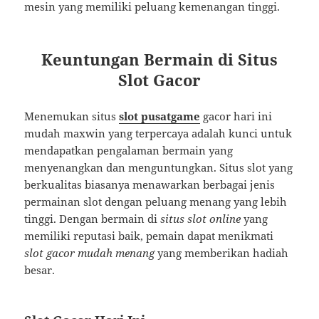
mesin yang memiliki peluang kemenangan tinggi.
Keuntungan Bermain di Situs
Slot Gacor
Menemukan situs
slot pusatgame
gacor hari ini
mudah maxwin
yang terpercaya adalah kunci untuk
mendapatkan pengalaman bermain yang
menyenangkan dan menguntungkan. Situs slot yang
berkualitas biasanya menawarkan berbagai jenis
permainan slot dengan peluang menang yang lebih
tinggi. Dengan bermain di
situs slot online
yang
memiliki reputasi baik, pemain dapat menikmati
slot gacor mudah menang
yang memberikan hadiah
besar.