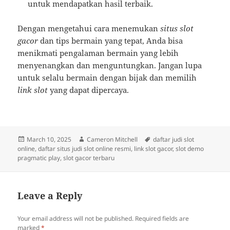
untuk mendapatkan hasil terbaik.
Dengan mengetahui cara menemukan
situs slot
gacor
dan tips bermain yang tepat, Anda bisa
menikmati pengalaman bermain yang lebih
menyenangkan dan menguntungkan. Jangan lupa
untuk selalu bermain dengan bijak dan memilih
link slot
yang dapat dipercaya.
Posted
Author
Tags
March 10, 2025
Cameron Mitchell
daftar judi slot
on
online
,
daftar situs judi slot online resmi
,
link slot gacor
,
slot demo
pragmatic play
,
slot gacor terbaru
Leave a Reply
Your email address will not be published.
Required fields are
marked
*