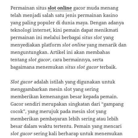
Permainan situs
slot online
gacor muda menang
telah menjadi salah satu jenis permainan kasino
yang paling populer di dunia maya. Dengan adanya
teknologi internet, kini pemain dapat menikmati
permainan ini melalui berbagai
situs slot
yang
menyediakan platform
slot online
yang menarik dan
menguntungkan. Artikel ini akan membahas
tentang
slot gacor
, cara bermainnya, serta
bagaimana menemukan
situs slot gacor
terbaik.
Slot gacor
adalah istilah yang digunakan untuk
menggambarkan mesin slot yang sering
memberikan kemenangan besar kepada pemain.
Gacor sendiri merupakan singkatan dari “gampang
cocok”, yang merujuk pada mesin slot yang
memberikan pembayaran lebih sering atau lebih
besar dalam waktu tertentu. Pemain yang mencari
slot gacor
sering kali berharap untuk menemukan