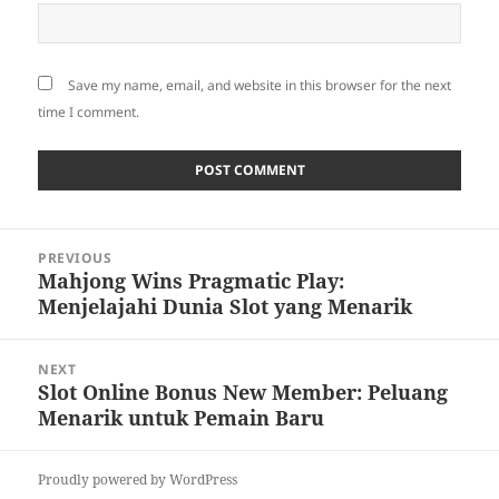
Save my name, email, and website in this browser for the next
time I comment.
Post
PREVIOUS
navigation
Mahjong Wins Pragmatic Play:
Previous
Menjelajahi Dunia Slot yang Menarik
post:
NEXT
Slot Online Bonus New Member: Peluang
Next
Menarik untuk Pemain Baru
post:
Proudly powered by WordPress