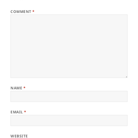
COMMENT
*
NAME
*
EMAIL
*
WEBSITE