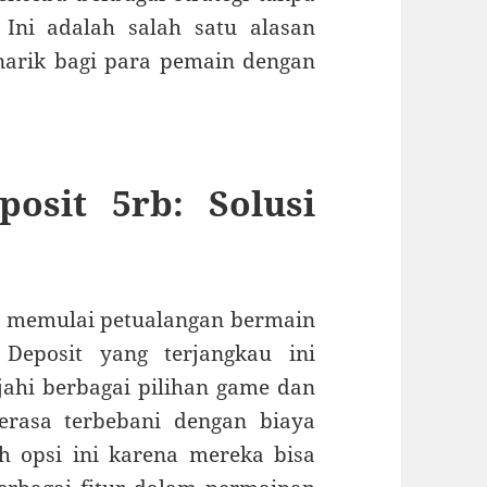
Ini adalah salah satu alasan
arik bagi para pemain dengan
posit 5rb: Solusi
t memulai petualangan bermain
 Deposit yang terjangkau ini
hi berbagai pilihan game dan
erasa terbebani dengan biaya
h opsi ini karena mereka bisa