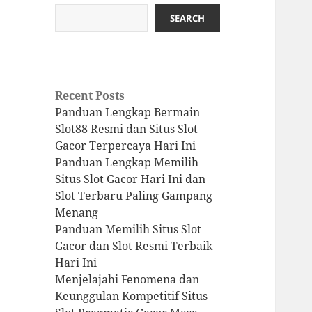
SEARCH
Recent Posts
Panduan Lengkap Bermain
Slot88 Resmi dan Situs Slot
Gacor Terpercaya Hari Ini
Panduan Lengkap Memilih
Situs Slot Gacor Hari Ini dan
Slot Terbaru Paling Gampang
Menang
Panduan Memilih Situs Slot
Gacor dan Slot Resmi Terbaik
Hari Ini
Menjelajahi Fenomena dan
Keunggulan Kompetitif Situs