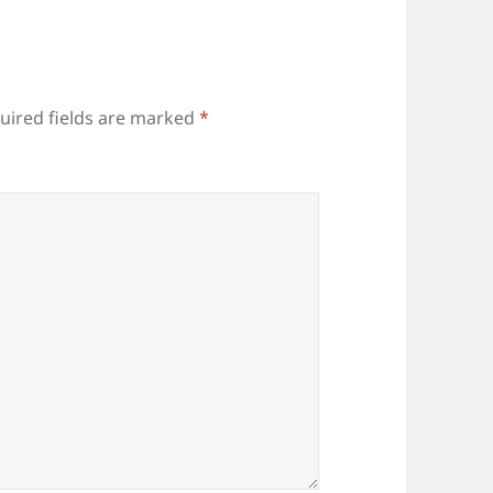
uired fields are marked
*