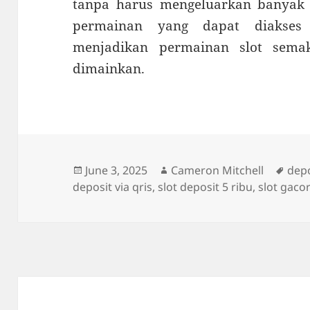
tanpa harus mengeluarkan banyak u
permainan yang dapat diakses 
menjadikan permainan slot sema
dimainkan.
Posted
Author
Tag
June 3, 2025
Cameron Mitchell
depo
on
deposit via qris
,
slot deposit 5 ribu
,
slot gaco