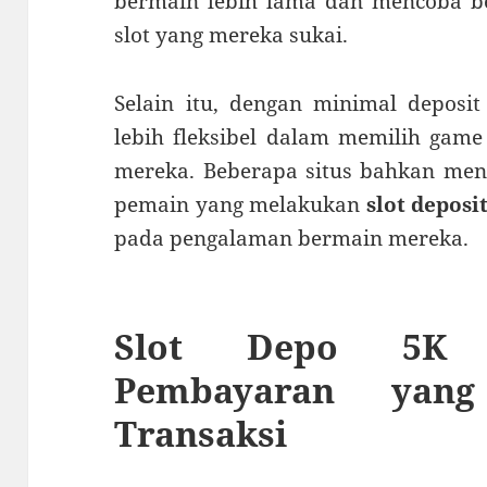
bermain lebih lama dan mencoba be
slot yang mereka sukai.
Selain itu, dengan minimal deposit
lebih fleksibel dalam memilih game
mereka. Beberapa situs bahkan me
pemain yang melakukan
slot deposi
pada pengalaman bermain mereka.
Slot Depo 5K 
Pembayaran yan
Transaksi