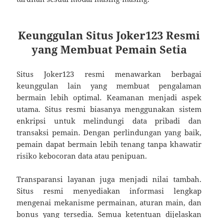
Keunggulan Situs Joker123 Resmi
yang Membuat Pemain Setia
Situs Joker123 resmi menawarkan berbagai
keunggulan lain yang membuat pengalaman
bermain lebih optimal. Keamanan menjadi aspek
utama. Situs resmi biasanya menggunakan sistem
enkripsi untuk melindungi data pribadi dan
transaksi pemain. Dengan perlindungan yang baik,
pemain dapat bermain lebih tenang tanpa khawatir
risiko kebocoran data atau penipuan.
Transparansi layanan juga menjadi nilai tambah.
Situs resmi menyediakan informasi lengkap
mengenai mekanisme permainan, aturan main, dan
bonus yang tersedia. Semua ketentuan dijelaskan