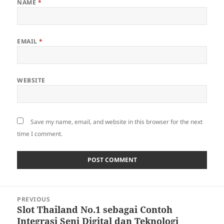
NAME
*
EMAIL
*
WEBSITE
Save my name, email, and website in this browser for the next
time I comment.
Post
PREVIOUS
navigation
Slot Thailand No.1 sebagai Contoh
Previous
Integrasi Seni Digital dan Teknologi
post: