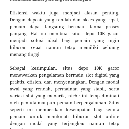
Efisiensi waktu juga menjadi alasan penting.
Dengan deposit yang rendah dan akses yang cepat,
pemain dapat langsung bermain tanpa proses
panjang. Hal ini membuat situs depo 10K gacor
menjadi solusi ideal bagi pemain yang ingin
hiburan cepat namun tetap memiliki peluang
menang tinggi.
Sebagai kesimpulan, situs depo 10K gacor
menawarkan pengalaman bermain slot digital yang
praktis, efisien, dan menyenangkan. Dengan modal
awal yang rendah, permainan yang stabil, serta
variasi slot yang menarik, niche ini tetap diminati
oleh pemula maupun pemain berpengalaman. Situs
seperti ini memberikan kesempatan bagi semua
pemain untuk menikmati hiburan slot online
dengan modal yang terjangkau namun tetap