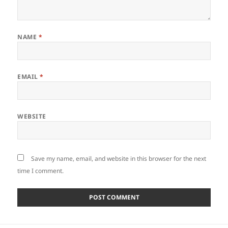
NAME
*
EMAIL
*
WEBSITE
Save my name, email, and website in this browser for the next
time I comment.