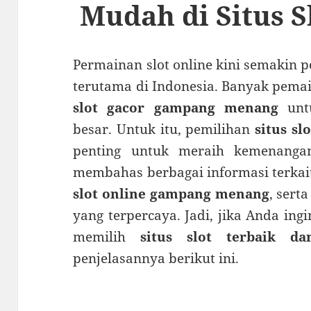
Mudah di Situs S
Permainan slot online kini semakin p
terutama di Indonesia. Banyak pema
slot gacor gampang menang
unt
besar. Untuk itu, pemilihan
situs sl
penting untuk meraih kemenangan
membahas berbagai informasi terka
slot online gampang menang
, sert
yang terpercaya. Jadi, jika Anda ingi
memilih
situs slot terbaik d
penjelasannya berikut ini.