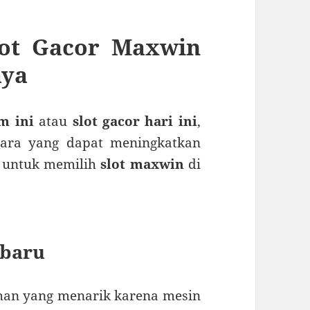
ot Gacor Maxwin
aya
m ini
atau
slot gacor hari ini
,
cara yang dapat meningkatkan
s untuk memilih
slot maxwin
di
rbaru
ihan yang menarik karena mesin