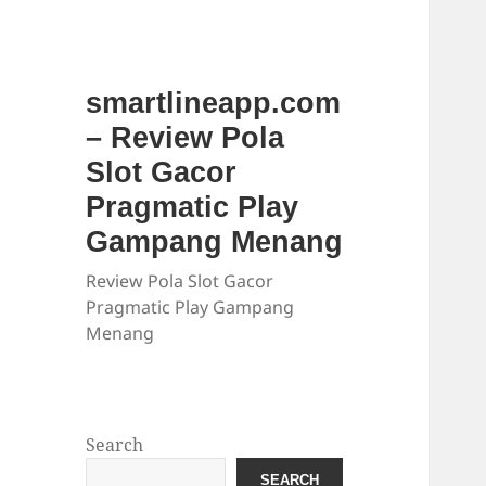
smartlineapp.com
– Review Pola
Slot Gacor
Pragmatic Play
Gampang Menang
Review Pola Slot Gacor
Pragmatic Play Gampang
Menang
Search
SEARCH