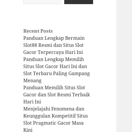
Recent Posts
Panduan Lengkap Bermain
Slot88 Resmi dan Situs Slot
Gacor Terpercaya Hari Ini
Panduan Lengkap Memilih
Situs Slot Gacor Hari Ini dan
Slot Terbaru Paling Gampang
Menang
Panduan Memilih Situs Slot
Gacor dan Slot Resmi Terbaik
Hari Ini
Menjelajahi Fenomena dan
Keunggulan Kompetitif Situs
Slot Pragmatic Gacor Masa
Kini