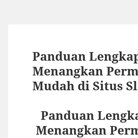
Panduan Lengkap
Menangkan Perm
Mudah di Situs S
Panduan Lengka
Menangkan Perm