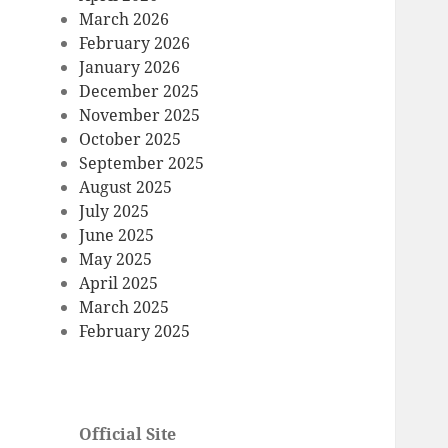
March 2026
February 2026
January 2026
December 2025
November 2025
October 2025
September 2025
August 2025
July 2025
June 2025
May 2025
April 2025
March 2025
February 2025
Official Site