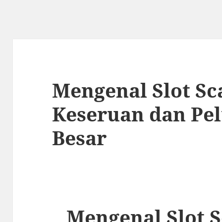
Mengenal Slot Sc
Keseruan dan Pe
Besar
Mengenal Slot S