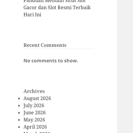
Panduan Memilih Situs Slot
Gacor dan Slot Resmi Terbaik
Hari Ini
Recent Comments
No comments to show.
Archives
August 2026
July 2026
June 2026
May 2026
April 2026