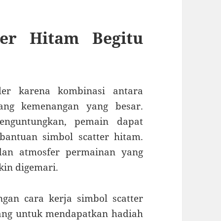
ter Hitam Begitu
ler karena kombinasi antara
ang kemenangan yang besar.
menguntungkan, pemain dapat
antuan simbol scatter hitam.
 dan atmosfer permainan yang
in digemari.
gan cara kerja simbol scatter
ang untuk mendapatkan hadiah