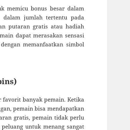
tuk memicu bonus besar dalam
l dalam jumlah tertentu pada
n putaran gratis atau hadiah
main dapat merasakan sensasi
 dengan memanfaatkan simbol
pins)
ur favorit banyak pemain. Ketika
ungan, pemain bisa mendapatkan
aran gratis, pemain tidak perlu
 peluang untuk menang sangat