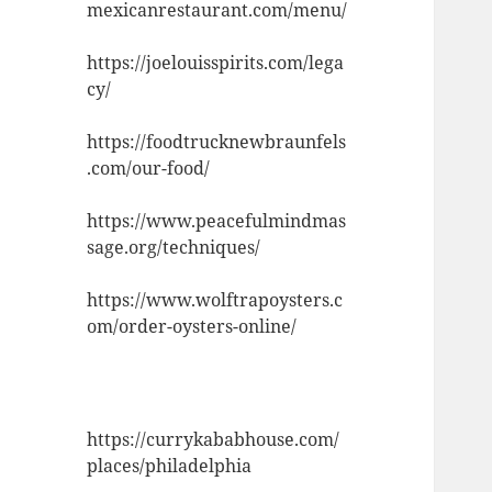
mexicanrestaurant.com/menu/
https://joelouisspirits.com/lega
cy/
https://foodtrucknewbraunfels
.com/our-food/
https://www.peacefulmindmas
sage.org/techniques/
https://www.wolftrapoysters.c
om/order-oysters-online/
https://currykababhouse.com/
places/philadelphia