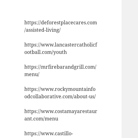
https://deforestplacecares.com
/assisted-living/
https://www.lancastercatholicf
ootball.com/youth
https://mrfirebarandgrill.com/
menu/
https://www.rockymountainfo
odcollaborative.com/about-us/
https://www.costamayarestaur
ant.com/menu
https://www.castillo-