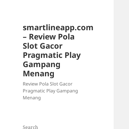
smartlineapp.com
– Review Pola
Slot Gacor
Pragmatic Play
Gampang
Menang
Review Pola Slot Gacor
Pragmatic Play Gampang
Menang
Search