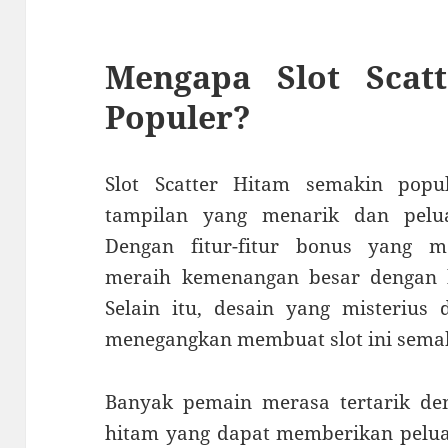
Mengapa Slot Scat
Populer?
Slot Scatter Hitam semakin popu
tampilan yang menarik dan pelu
Dengan fitur-fitur bonus yang 
meraih kemenangan besar dengan b
Selain itu, desain yang misterius
menegangkan membuat slot ini semak
Banyak pemain merasa tertarik den
hitam yang dapat memberikan pelu