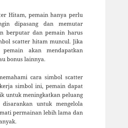
ter Hitam, pemain hanya perlu
ngin dipasang dan memutar
kan berputar dan pemain harus
ol scatter hitam muncul. Jika
, pemain akan mendapatkan
au bonus lainnya.
memahami cara simbol scatter
kerja simbol ini, pemain dapat
aik untuk meningkatkan peluang
 disarankan untuk mengelola
kmati permainan lebih lama dan
anyak.