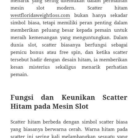
menarik yang sering ditemukan dalam permainan
mesin slot modern. Scatter hitam
westfloridaweightloss.com
bukan hanya sekadar
simbol biasa, tetapi memiliki peran penting dalam
memberikan peluang besar kepada pemain untuk
meraih kemenangan yang menguntungkan. Dalam
dunia slot, scatter biasanya berfungsi sebagai
pemicu bonus atau free spin, dan ketika scatter
tersebut hadir dengan desain hitam, ia memberikan
kesan misterius sekaligus menarik perhatian
pemain.
Fungsi dan Keunikan Scatter
Hitam pada Mesin Slot
Scatter hitam berbeda dengan simbol scatter biasa
yang biasanya berwarna cerah. Warna hitam pada
scatter ini sering kali melambangkan sesuatu yang