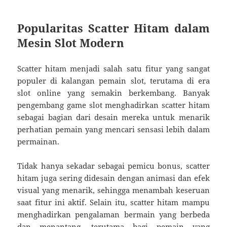
Popularitas Scatter Hitam dalam
Mesin Slot Modern
Scatter hitam menjadi salah satu fitur yang sangat
populer di kalangan pemain slot, terutama di era
slot online yang semakin berkembang. Banyak
pengembang game slot menghadirkan scatter hitam
sebagai bagian dari desain mereka untuk menarik
perhatian pemain yang mencari sensasi lebih dalam
permainan.
Tidak hanya sekadar sebagai pemicu bonus, scatter
hitam juga sering didesain dengan animasi dan efek
visual yang menarik, sehingga menambah keseruan
saat fitur ini aktif. Selain itu, scatter hitam mampu
menghadirkan pengalaman bermain yang berbeda
dan menantang, terutama bagi pemain yang