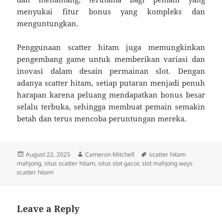
menyukai fitur bonus yang kompleks dan
menguntungkan.
Penggunaan scatter hitam juga memungkinkan
pengembang game untuk memberikan variasi dan
inovasi dalam desain permainan slot. Dengan
adanya scatter hitam, setiap putaran menjadi penuh
harapan karena peluang mendapatkan bonus besar
selalu terbuka, sehingga membuat pemain semakin
betah dan terus mencoba peruntungan mereka.
Posted
Author
Tags
August 22, 2025
Cameron Mitchell
scatter hitam
on
mahjong
,
situs scatter hitam
,
situs slot gacor
,
slot mahjong ways
scatter hitam
Leave a Reply