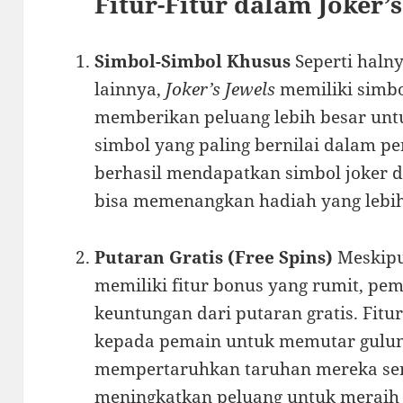
Fitur-Fitur dalam Joker’s
Simbol-Simbol Khusus
Seperti haln
lainnya,
Joker’s Jewels
memiliki simbo
memberikan peluang lebih besar unt
simbol yang paling bernilai dalam pe
berhasil mendapatkan simbol joker d
bisa memenangkan hadiah yang lebih
Putaran Gratis (Free Spins)
Meskipu
memiliki fitur bonus yang rumit, pe
keuntungan dari putaran gratis. Fit
kepada pemain untuk memutar gulun
mempertaruhkan taruhan mereka send
meningkatkan peluang untuk meraih