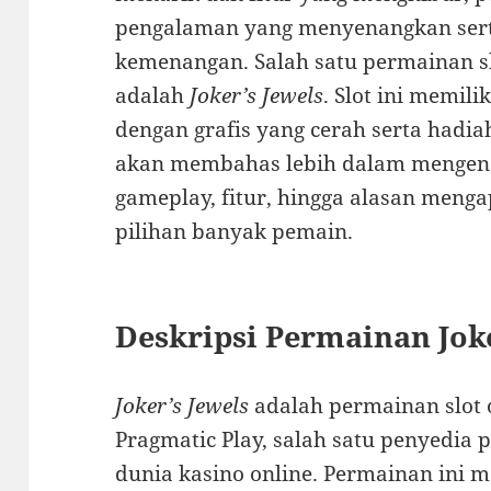
pengalaman yang menyenangkan sert
kemenangan. Salah satu permainan sl
adalah
Joker’s Jewels
. Slot ini memil
dengan grafis yang cerah serta hadia
akan membahas lebih dalam mengen
gameplay, fitur, hingga alasan meng
pilihan banyak pemain.
Deskripsi Permainan Joke
Joker’s Jewels
adalah permainan slot 
Pragmatic Play, salah satu penyedia 
dunia kasino online. Permainan ini m