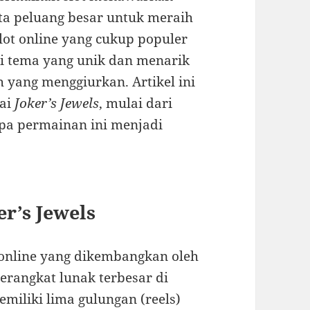
a peluang besar untuk meraih
ot online yang cukup populer
iki tema yang unik dan menarik
h yang menggiurkan. Artikel ini
ai
Joker’s Jewels
, mulai dari
apa permainan ini menjadi
r’s Jewels
online yang dikembangkan oleh
perangkat lunak terbesar di
emiliki lima gulungan (reels)