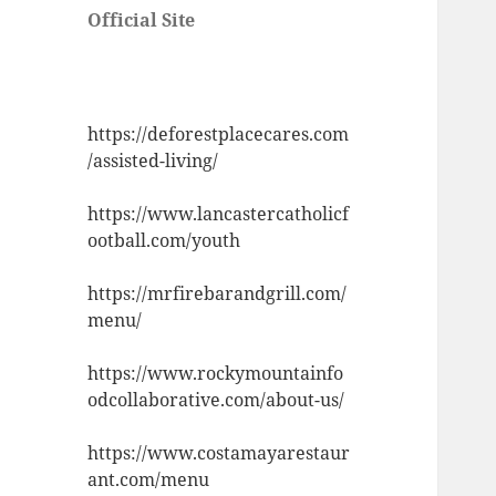
Official Site
https://deforestplacecares.com
/assisted-living/
https://www.lancastercatholicf
ootball.com/youth
https://mrfirebarandgrill.com/
menu/
https://www.rockymountainfo
odcollaborative.com/about-us/
https://www.costamayarestaur
ant.com/menu