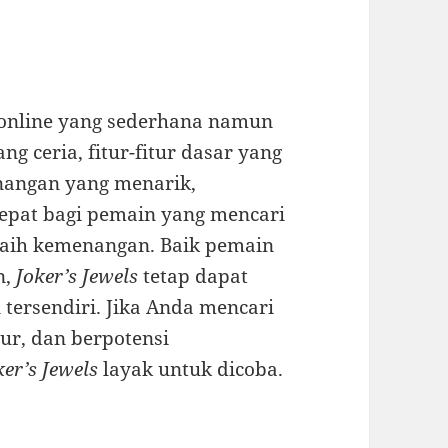
 online yang sederhana namun
 ceria, fitur-fitur dasar yang
angan yang menarik,
tepat bagi pemain yang mencari
raih kemenangan. Baik pemain
n,
Joker’s Jewels
tetap dapat
tersendiri. Jika Anda mencari
ur, dan berpotensi
ker’s Jewels
layak untuk dicoba.