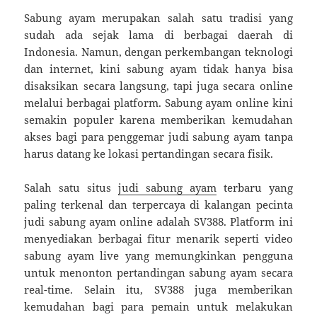
Sabung ayam merupakan salah satu tradisi yang
sudah ada sejak lama di berbagai daerah di
Indonesia. Namun, dengan perkembangan teknologi
dan internet, kini sabung ayam tidak hanya bisa
disaksikan secara langsung, tapi juga secara online
melalui berbagai platform. Sabung ayam online kini
semakin populer karena memberikan kemudahan
akses bagi para penggemar judi sabung ayam tanpa
harus datang ke lokasi pertandingan secara fisik.
Salah satu situs
judi sabung ayam
terbaru yang
paling terkenal dan terpercaya di kalangan pecinta
judi sabung ayam online adalah SV388. Platform ini
menyediakan berbagai fitur menarik seperti video
sabung ayam live yang memungkinkan pengguna
untuk menonton pertandingan sabung ayam secara
real-time. Selain itu, SV388 juga memberikan
kemudahan bagi para pemain untuk melakukan