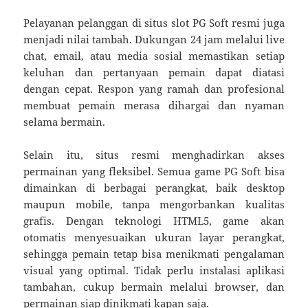
Pelayanan pelanggan di situs slot PG Soft resmi juga
menjadi nilai tambah. Dukungan 24 jam melalui live
chat, email, atau media sosial memastikan setiap
keluhan dan pertanyaan pemain dapat diatasi
dengan cepat. Respon yang ramah dan profesional
membuat pemain merasa dihargai dan nyaman
selama bermain.
Selain itu, situs resmi menghadirkan akses
permainan yang fleksibel. Semua game PG Soft bisa
dimainkan di berbagai perangkat, baik desktop
maupun mobile, tanpa mengorbankan kualitas
grafis. Dengan teknologi HTML5, game akan
otomatis menyesuaikan ukuran layar perangkat,
sehingga pemain tetap bisa menikmati pengalaman
visual yang optimal. Tidak perlu instalasi aplikasi
tambahan, cukup bermain melalui browser, dan
permainan siap dinikmati kapan saja.