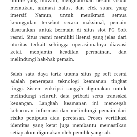
online yang inovatif, menghadirkan desain visual
memukau, animasi halus, dan efek suara yang
imersif. Namun, untuk menikmati semua
keunggulan tersebut secara maksimal, pemain
disarankan untuk bermain di situs slot PG Soft
resmi. Situs resmi memiliki lisensi yang jelas dari
otoritas terkait sehingga operasionalnya diawasi
ketat, menjamin keadilan permainan, dan
melindungi hak-hak pemain.
Salah satu daya tarik utama situs
pg soft
resmi
adalah penerapan teknologi keamanan tingkat
tinggi. Sistem enkripsi canggih digunakan untuk
melindungi seluruh data pribadi serta transaksi
keuangan. Langkah keamanan ini mencegah
kebocoran informasi dan melindungi pemain dari
risiko penipuan atau peretasan. Proses verifikasi
identitas yang ketat juga membantu memastikan
setiap akun digunakan oleh pemilik yang sah.