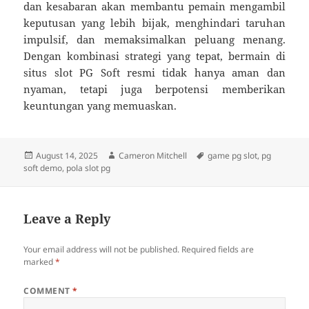
dan kesabaran akan membantu pemain mengambil
keputusan yang lebih bijak, menghindari taruhan
impulsif, dan memaksimalkan peluang menang.
Dengan kombinasi strategi yang tepat, bermain di
situs slot PG Soft resmi tidak hanya aman dan
nyaman, tetapi juga berpotensi memberikan
keuntungan yang memuaskan.
Posted
Author
Tags
August 14, 2025
Cameron Mitchell
game pg slot
,
pg
on
soft demo
,
pola slot pg
Leave a Reply
Your email address will not be published.
Required fields are
marked
*
COMMENT
*