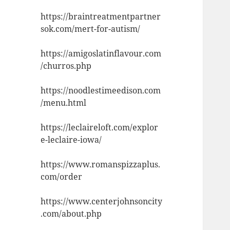
https://braintreatmentpartner
sok.com/mert-for-autism/
https://amigoslatinflavour.com
/churros.php
https://noodlestimeedison.com
/menu.html
https://leclaireloft.com/explor
e-leclaire-iowa/
https://www.romanspizzaplus.
com/order
https://www.centerjohnsoncity
.com/about.php