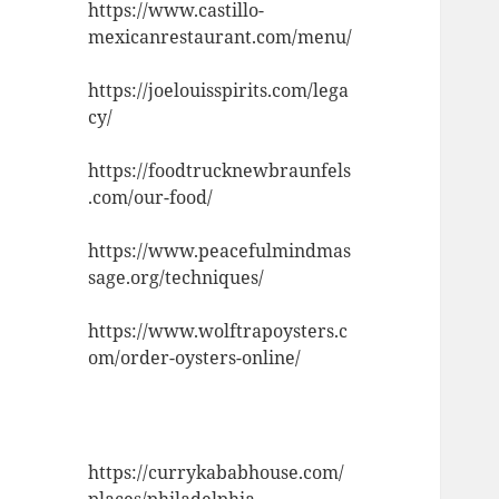
https://www.castillo-
mexicanrestaurant.com/menu/
https://joelouisspirits.com/lega
cy/
https://foodtrucknewbraunfels
.com/our-food/
https://www.peacefulmindmas
sage.org/techniques/
https://www.wolftrapoysters.c
om/order-oysters-online/
https://currykababhouse.com/