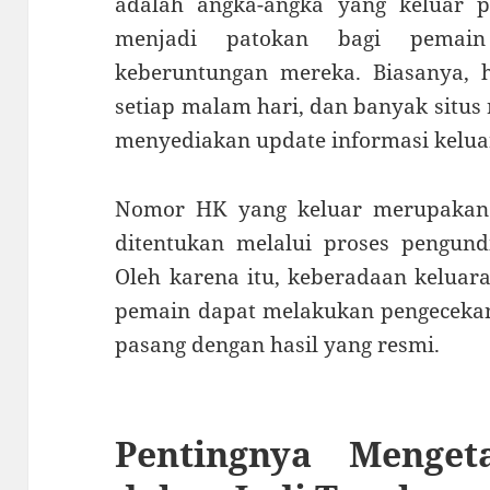
adalah angka-angka yang keluar 
menjadi patokan bagi pemain
keberuntungan mereka. Biasanya,
setiap malam hari, dan banyak situs
menyediakan update informasi keluar
Nomor HK yang keluar merupakan
ditentukan melalui proses pengund
Oleh karena itu, keberadaan keluar
pemain dapat melakukan pengeceka
pasang dengan hasil yang resmi.
Pentingnya Menge