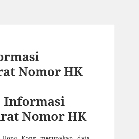
ormasi
rat Nomor HK
 Informasi
urat Nomor HK
an Hong Kong merupakan
data