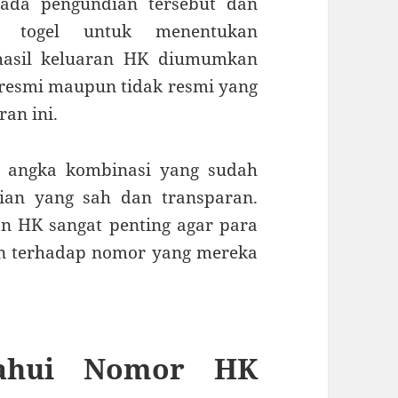
pada pengundian tersebut dan
 togel untuk menentukan
 hasil keluaran HK diumumkan
 resmi maupun tidak resmi yang
an ini.
 angka kombinasi yang sudah
ian yang sah dan transparan.
an HK sangat penting agar para
n terhadap nomor yang mereka
tahui Nomor HK