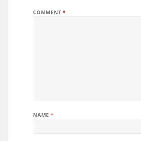
COMMENT
*
NAME
*