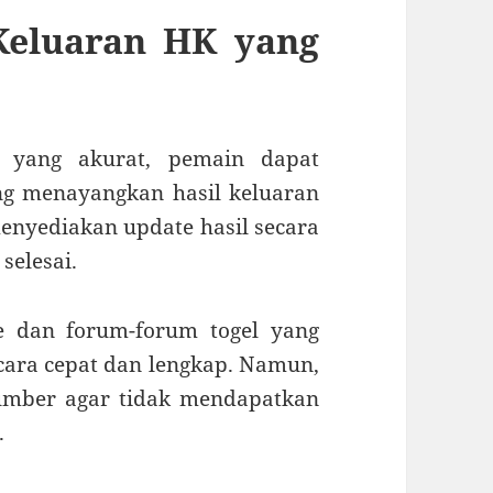
Keluaran HK yang
 yang akurat, pemain dapat
ng menayangkan hasil keluaran
menyediakan update hasil secara
selesai.
le dan forum-forum togel yang
ara cepat dan lengkap. Namun,
sumber agar tidak mendapatkan
.