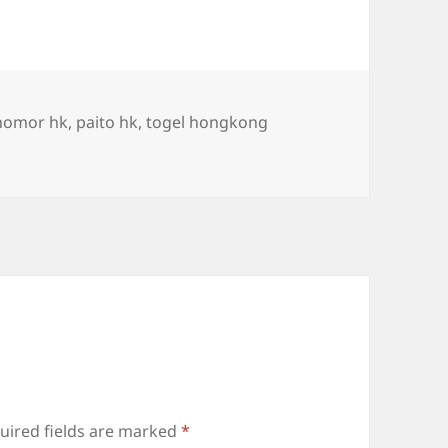
nomor hk
,
paito hk
,
togel hongkong
uired fields are marked
*