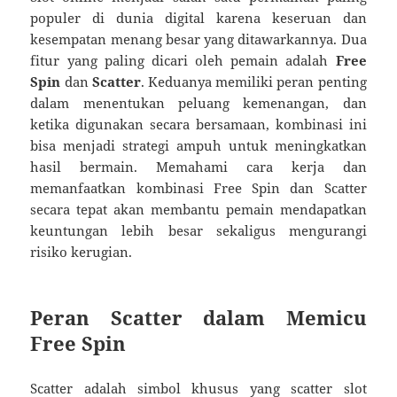
populer di dunia digital karena keseruan dan
kesempatan menang besar yang ditawarkannya. Dua
fitur yang paling dicari oleh pemain adalah
Free
Spin
dan
Scatter
. Keduanya memiliki peran penting
dalam menentukan peluang kemenangan, dan
ketika digunakan secara bersamaan, kombinasi ini
bisa menjadi strategi ampuh untuk meningkatkan
hasil bermain. Memahami cara kerja dan
memanfaatkan kombinasi Free Spin dan Scatter
secara tepat akan membantu pemain mendapatkan
keuntungan lebih besar sekaligus mengurangi
risiko kerugian.
Peran Scatter dalam Memicu
Free Spin
Scatter adalah simbol khusus yang
scatter slot