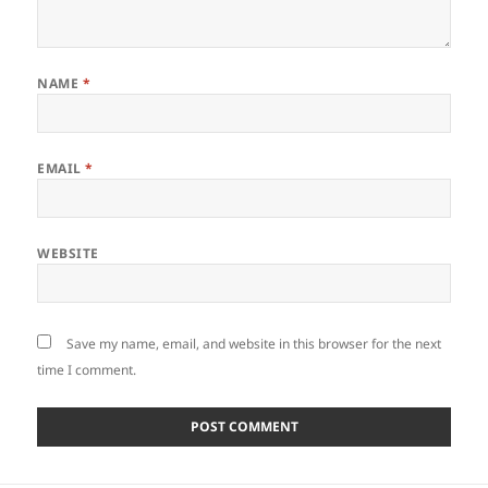
NAME
*
EMAIL
*
WEBSITE
Save my name, email, and website in this browser for the next
time I comment.