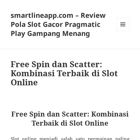
smartlineapp.com – Review
Pola Slot Gacor Pragmatic
Play Gampang Menang
MENU
AND
WIDGETS
Free Spin dan Scatter:
Kombinasi Terbaik di Slot
Online
Free Spin dan Scatter: Kombinasi
Terbaik di Slot Online
Slot online menjadi salah satu permainan paling