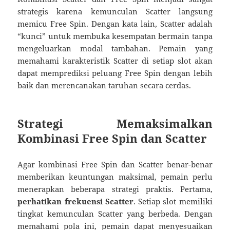
strategis karena kemunculan Scatter langsung
memicu Free Spin. Dengan kata lain, Scatter adalah
“kunci” untuk membuka kesempatan bermain tanpa
mengeluarkan modal tambahan. Pemain yang
memahami karakteristik Scatter di setiap slot akan
dapat memprediksi peluang Free Spin dengan lebih
baik dan merencanakan taruhan secara cerdas.
Strategi Memaksimalkan
Kombinasi Free Spin dan Scatter
Agar kombinasi Free Spin dan Scatter benar-benar
memberikan keuntungan maksimal, pemain perlu
menerapkan beberapa strategi praktis. Pertama,
perhatikan frekuensi Scatter
. Setiap slot memiliki
tingkat kemunculan Scatter yang berbeda. Dengan
memahami pola ini, pemain dapat menyesuaikan