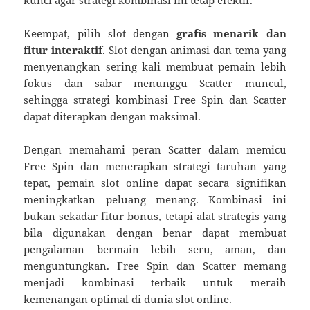
kunci agar strategi kombinasi ini tetap efektif.
Keempat, pilih slot dengan
grafis menarik dan
fitur interaktif
. Slot dengan animasi dan tema yang
menyenangkan sering kali membuat pemain lebih
fokus dan sabar menunggu Scatter muncul,
sehingga strategi kombinasi Free Spin dan Scatter
dapat diterapkan dengan maksimal.
Dengan memahami peran Scatter dalam memicu
Free Spin dan menerapkan strategi taruhan yang
tepat, pemain slot online dapat secara signifikan
meningkatkan peluang menang. Kombinasi ini
bukan sekadar fitur bonus, tetapi alat strategis yang
bila digunakan dengan benar dapat membuat
pengalaman bermain lebih seru, aman, dan
menguntungkan. Free Spin dan Scatter memang
menjadi kombinasi terbaik untuk meraih
kemenangan optimal di dunia slot online.